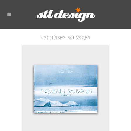
Esquisses sauvages